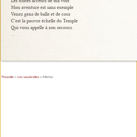
Les tristes accents de ma voix
Mon aventure est sans exemple
Venez gens de balle et de cour
C’est la pauvre échelle du Temple
Qui vous appelle à son secours.
…
Theaville
»
Les vaudevilles
» Afficher