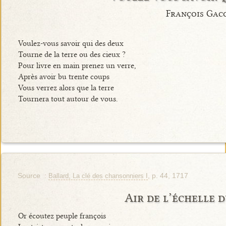
François Gac
Voulez-vous savoir qui des deux
Tourne de la terre ou des cieux ?
Pour livre en main prenez un verre,
Après avoir bu trente coups
Vous verrez alors que la terre
Tournera tout autour de vous.
Source :
, p. 44, 1717
Ballard, La clé des chansonniers I
Air de l’échelle 
Or écoutez peuple françois