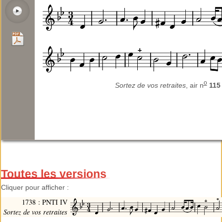
o
Sortez de vos retraites
, air n
115
Toutes les versions
Cliquer pour afficher :
1738 : PNTI IV
Sortez de vos retraites