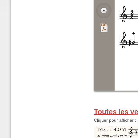
Toutes les v
Cliquer pour afficher :
1728 : TFLO VI
Si mon ami reste