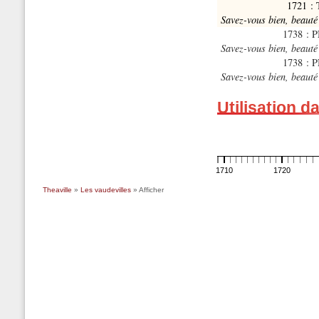
1721 :
Savez-vous bien, beauté
1738 : P
Savez-vous bien, beauté
1738 : 
Savez-vous bien, beauté
Utilisation d
1710
1720
Theaville
»
Les vaudevilles
» Afficher