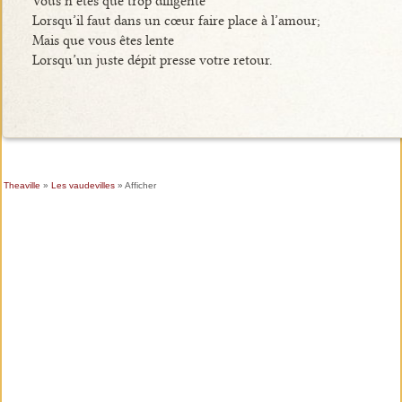
Vous n’êtes que trop diligente
Lorsqu’il faut dans un cœur faire place à l’amour;
Mais que vous êtes lente
Lorsqu’un juste dépit presse votre retour.
Theaville
»
Les vaudevilles
» Afficher