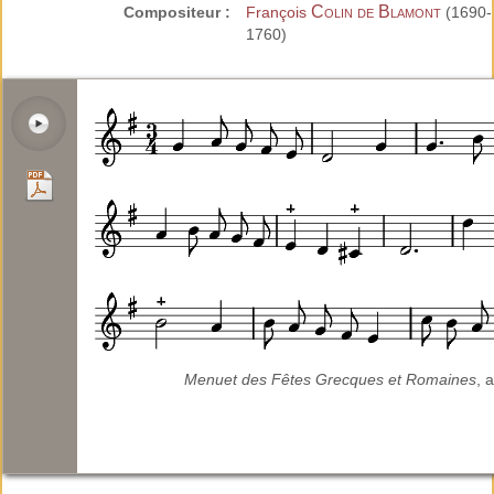
Colin de Blamont
Compositeur :
François
(1690-
1760)
Menuet des Fêtes Grecques et Romaines
, a