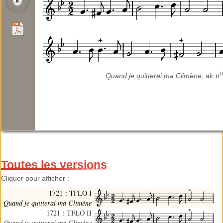
o
Quand je quitterai ma Climène
, air n
Toutes les versions
Cliquer pour afficher :
1721 : TFLO I
Quand je quitterai ma Climène
1721 : TFLO II
Quand je quitterai ma Climène