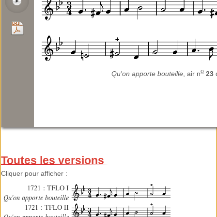
o
Qu'on apporte bouteille
, air n
23
Toutes les versions
Cliquer pour afficher :
1721 : TFLO I
Qu'on apporte bouteille
1721 : TFLO II
Qu'on apporte bouteille