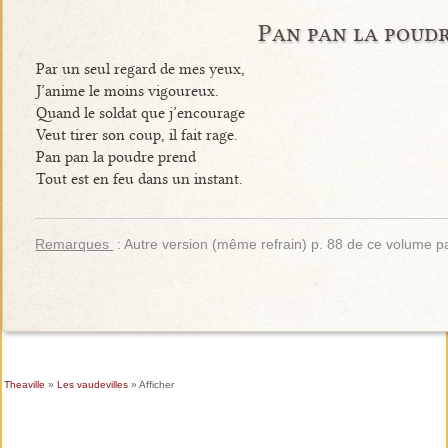
Pan pan la poud
Par un seul regard de mes yeux,
J’anime le moins vigoureux.
Quand le soldat que j’encourage
Veut tirer son coup, il fait rage.
Pan pan la poudre prend
Tout est en feu dans un instant.
Remarques
: Autre version (même refrain) p. 88 de ce volume p
Theaville
»
Les vaudevilles
» Afficher