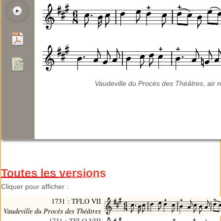
Vaudeville du Procès des Théâtres
, air n
Toutes les versions
Cliquer pour afficher :
1731 : TFLO VII
Vaudeville du Procès des Théâtres
1731 : TFLO VIII