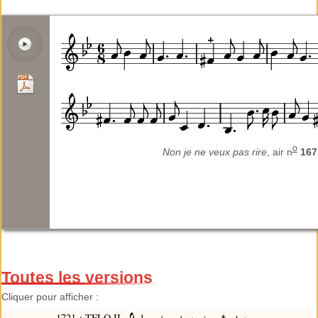
o
Non je ne veux pas rire
, air n
167
Toutes les versions
Cliquer pour afficher :
1721 : TFLO II