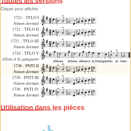
Toutes les versions
Cliquer pour afficher :
1721 : TFLO I
Nanon dormait
1721 : TFLO II
Nanon dormait
1721 : TFLO III
Nanon dormait
1724 : TFLO V
Allons à la guinguette
1738 : PNTI II
Nanon dormait
1738 : PNTI III
Nanon dormait
1738 : PNTI IV
Nanon dormait
Utilisation dans les pièces