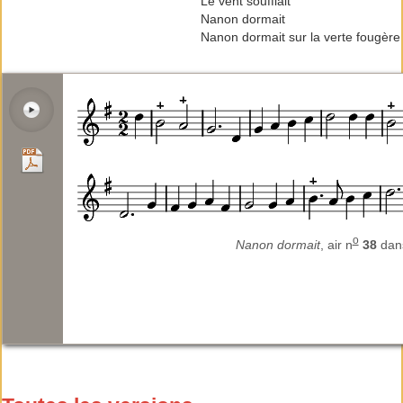
Le vent soufflait
Nanon dormait
Nanon dormait sur la verte fougère
o
Nanon dormait
, air n
38
dan