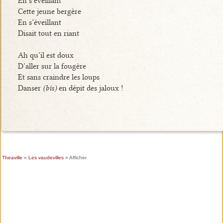
En s’éveillant
Cette jeune bergère
En s’éveillant
Disait tout en riant
Ah qu’il est doux
D’aller sur la fougère
Et sans craindre les loups
Danser
(bis)
en dépit des jaloux !
Theaville
»
Les vaudevilles
» Afficher