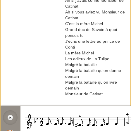
Ah si j’avais connu Monsieur de
Catinat
Ah si vous aviez vu Monsieur de
Catinat
C'est la mère Michel
Grand duc de Savoie à quoi
penses-tu
J'écris une lettre au prince de
Conti
La mère Michel
Les adieux de La Tulipe
Malgré la bataille
Malgré la bataille qu'on donne
demain
Malgré la bataille qu'on livre
demain
Monsieur de Catinat