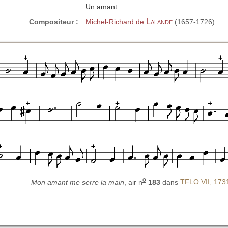
Un amant
Lalande
Compositeur :
Michel-Richard de
(1657-1726)
o
Mon amant me serre la main
, air n
183
dans
TFLO VII, 173