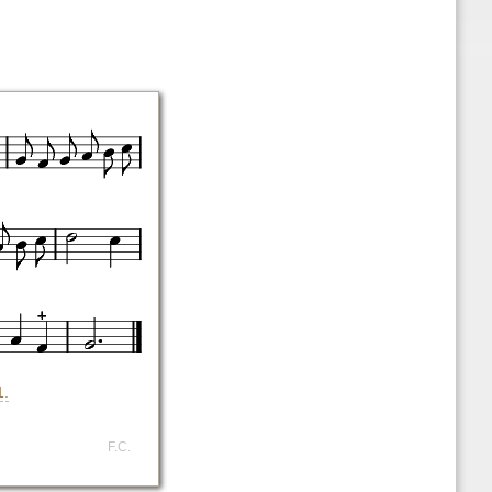
1.
F.C.