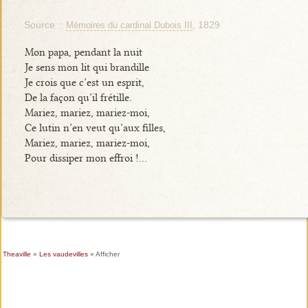
Source :
, 1829
Mémoires du cardinal Dubois III
Mon papa, pendant la nuit
Je sens mon lit qui brandille
Je crois que c’est un esprit,
De la façon qu’il frétille.
Mariez, mariez, mariez-moi,
Ce lutin n’en veut qu’aux filles,
Mariez, mariez, mariez-moi,
Pour dissiper mon effroi !...
Theaville
»
Les vaudevilles
» Afficher