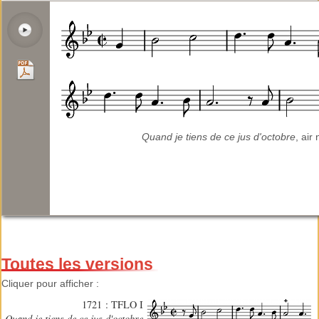
Quand je tiens de ce jus d'octobre
, air 
Toutes les versions
Cliquer pour afficher :
1721 : TFLO I
Quand je tiens de ce jus d'octobre