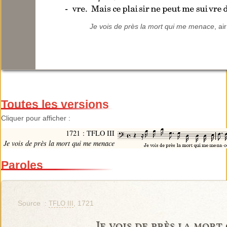
Je vois de près la mort qui me menace
, ai
Toutes les versions
Cliquer pour afficher :
1721 : TFLO III
Je vois de près la mort qui me menace
Paroles
Source :
, 1721
TFLO III
Je vois de près la mort