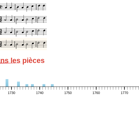
ans les pièces
1730
1740
1750
1760
1770