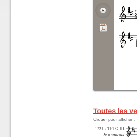
Toutes les v
Cliquer pour afficher :
1721 : TFLO III
Je n'saurais