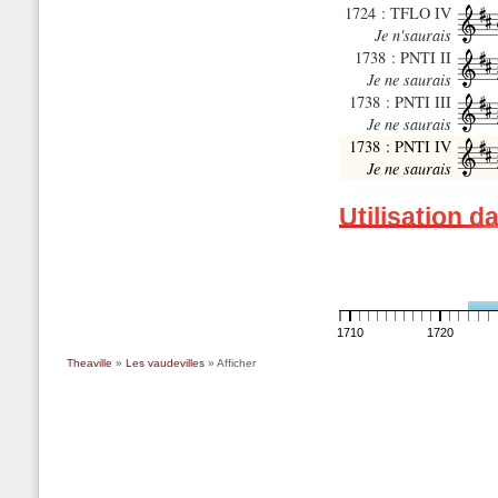
1724 : TFLO IV
Je n'saurais
1738 : PNTI II
Je ne saurais
1738 : PNTI III
Je ne saurais
1738 : PNTI IV
Je ne saurais
Utilisation d
1710
1720
Theaville
»
Les vaudevilles
» Afficher