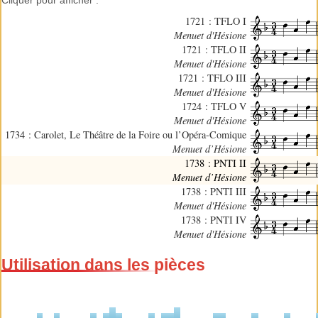
Cliquer pour afficher :
1721 : TFLO I
Menuet d'Hésione
1721 : TFLO II
Menuet d'Hésione
1721 : TFLO III
Menuet d'Hésione
1724 : TFLO V
Menuet d'Hésione
1734 : Carolet, Le Théâtre de la Foire ou l’Opéra-Comique
Menuet d’Hésione
1738 : PNTI II
Menuet d’Hésione
1738 : PNTI III
Menuet d'Hésione
1738 : PNTI IV
Menuet d'Hésione
Utilisation dans les pièces