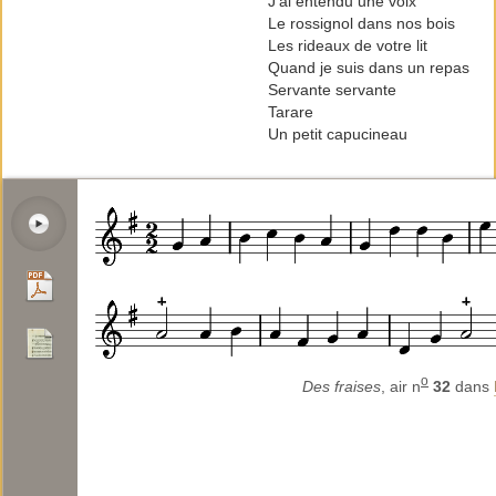
J’ai entendu une voix
Le rossignol dans nos bois
Les rideaux de votre lit
Quand je suis dans un repas
Servante servante
Tarare
Un petit capucineau
o
Des fraises
, air n
32
dans