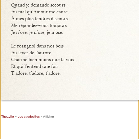
Quand je demande secours
Au mal qu’Amour me cause
À mes plus tendres discours
Me répondez-vous toujours
Je n’ose, je n’ose, je n’ose.
Le rossignol dans nos bois
Au lever de l’aurore
Charme bien moins que ta voix
Et qui l’entend une fois
T’adore, t’adore, t’adore.
Theaville
»
Les vaudevilles
» Afficher