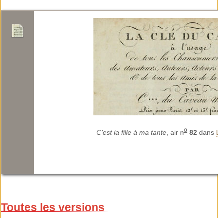
o
C’est la fille à ma tante
, air n
82
dans
Toutes les versions