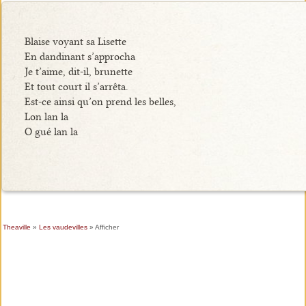
Blaise voyant sa Lisette
En dandinant s’approcha
Je t’aime, dit-il, brunette
Et tout court il s’arrêta.
Est-ce ainsi qu’on prend les belles,
Lon lan la
O gué lan la
Theaville
»
Les vaudevilles
» Afficher