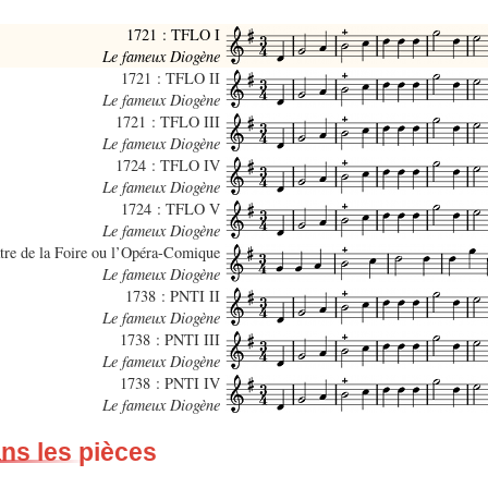
1721 : TFLO I
Le fameux Diogène
1721 : TFLO II
Le fameux Diogène
1721 : TFLO III
Le fameux Diogène
1724 : TFLO IV
Le fameux Diogène
1724 : TFLO V
Le fameux Diogène
tre de la Foire ou l’Opéra-Comique
Le fameux Diogène
1738 : PNTI II
Le fameux Diogène
1738 : PNTI III
Le fameux Diogène
1738 : PNTI IV
Le fameux Diogène
ans les pièces