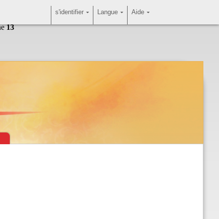
s'identifier
Langue
Aide
ne
13