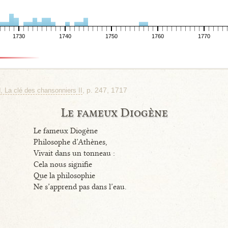
1730
1740
1750
1760
1770
, p. 247, 1717
d, La clé des chansonniers II
Le fameux Diogène
Le fameux Diogène
Philosophe d’Athènes,
Vivait dans un tonneau :
Cela nous signifie
Que la philosophie
Ne s’apprend pas dans l’eau.