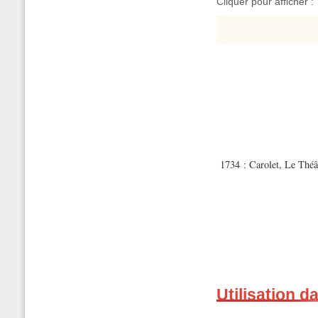
Cliquer pour afficher :
1734 : Carolet, Le Théâ
Utilisation d