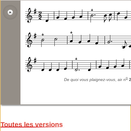
o
De quoi vous plaignez-vous
, air n
Toutes les versions