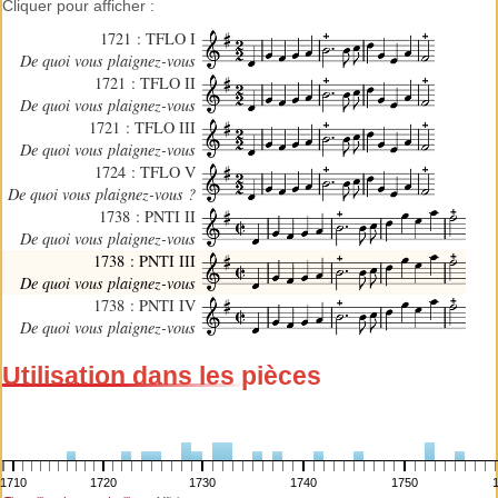
Cliquer pour afficher :
1721 : TFLO I
De quoi vous plaignez-vous
1721 : TFLO II
De quoi vous plaignez-vous
1721 : TFLO III
De quoi vous plaignez-vous
1724 : TFLO V
De quoi vous plaignez-vous ?
1738 : PNTI II
De quoi vous plaignez-vous
1738 : PNTI III
De quoi vous plaignez-vous
1738 : PNTI IV
De quoi vous plaignez-vous
Utilisation dans les pièces
1710
1720
1730
1740
1750