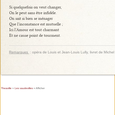
Si quelquefois on veut changer,
On le peut sans être infidèle.
On sait si bien se ménager
Que l’inconstance est mutuelle ;
Ici l’Amour est tout charmant
Et ne cause point de tourment.
Remarques
: opéra de Louis et Jean-Louis Lully, livret de Miche
Theaville
»
Les vaudevilles
» Afficher