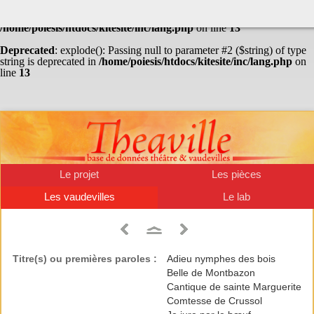
Warning
: Undefined array key "HTTP_ACCEPT_LANGUAGE" in
/home/poiesis/htdocs/kitesite/inc/lang.php
on line
13
Deprecated
: explode(): Passing null to parameter #2 ($string) of type
string is deprecated in
/home/poiesis/htdocs/kitesite/inc/lang.php
on
line
13
Le projet
Les pièces
Les vaudevilles
Le lab
Titre(s) ou premières paroles :
Adieu nymphes des bois
Belle de Montbazon
Cantique de sainte Marguerite
Comtesse de Crussol