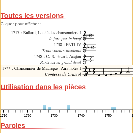
Toutes les versions
Cliquer pour afficher :
1717 : Ballard, La clé des chansonniers I
Je jure par le bœuf
1738 : PNTI IV
Trois voleurs insolents
1748 : C.-S. Favart, Acajou
Paris est en grand deuil
17** : Chansonnier de Maurepas, Airs notés I
Comtesse de Crussol
Utilisation dans les pièces
1710
1720
1730
1740
1750
Paroles