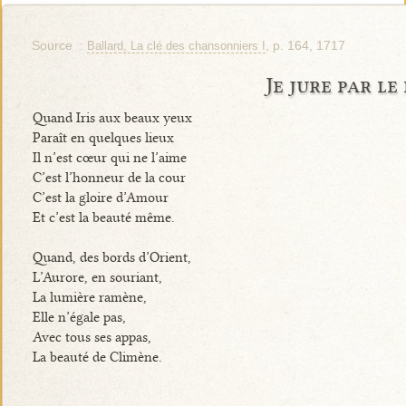
Source :
, p. 164, 1717
Ballard, La clé des chansonniers I
Je jure par le
Quand Iris aux beaux yeux
Paraît en quelques lieux
Il n’est cœur qui ne l’aime
C’est l’honneur de la cour
C’est la gloire d’Amour
Et c’est la beauté même.
Quand, des bords d’Orient,
L’Aurore, en souriant,
La lumière ramène,
Elle n’égale pas,
Avec tous ses appas,
La beauté de Climène.