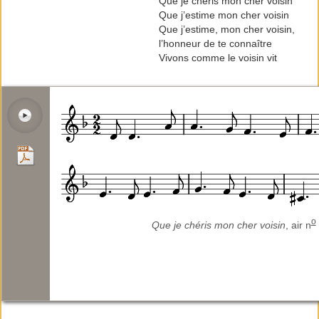
Que je chéris mon cher voisin
Que j’estime mon cher voisin
Que j’estime, mon cher voisin,
l’honneur de te connaître
Vivons comme le voisin vit
o
Que je chéris mon cher voisin
, air n