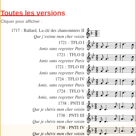
Toutes les versions
Cliquer pour afficher :
1717 : Ballard, La clé des chansonniers II
Que j’estime mon cher voisin
1721 : TFLO I
Amis sans regretter Paris
1721 : TFLO II
Amis sans regretter Paris
1721 : TFLO III
Amis sans regretter Paris
1724 : TFLO IV
Amis, sans regretter Paris
1724 : TFLO V
Amis, sans regretter Paris
1738 : PNTI II
Que je chéris mon cher voisin
1738 : PNTI III
Que je chéris mon cher voisin
1738 : PNTI IV
Que je chéris mon cher voisin