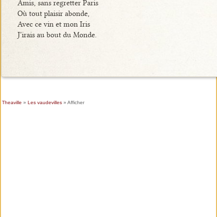
Amis, sans regretter Paris
Où tout plaisir abonde,
Avec ce vin et mon Iris
J’irais au bout du Monde.
Theaville
»
Les vaudevilles
» Afficher