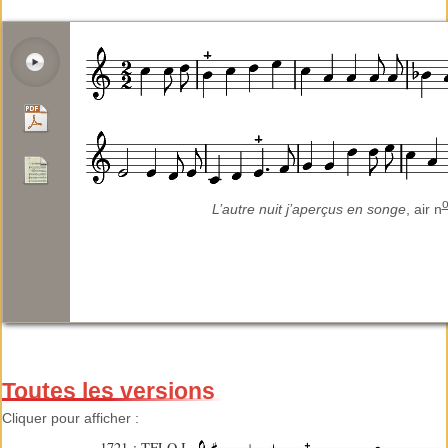
L’autre nuit j’aperçus en songe
, air n
Toutes les versions
Cliquer pour afficher :
1721 : TFLO I