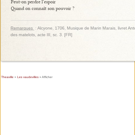
Peut-on perdre l’espoir
Quand on connaît son pouvoir ?
Remarques
: Alcyone, 1706, Musique de Marin Marais, livret Anto
des matelots, acte III, sc. 3. [FR]
Theaville
»
Les vaudevilles
» Afficher