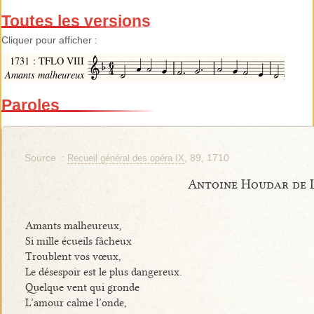
Toutes les versions
Cliquer pour afficher :
1731 : TFLO VIII
Amants malheureux
Paroles
Source :
, 89, 1710
Recueil général des opéra IX
Antoine Houdar de 
Amants malheureux,
Si mille écueils fâcheux
Troublent vos vœux,
Le désespoir est le plus dangereux.
Quelque vent qui gronde
L’amour calme l’onde,