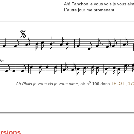
Ah! Fanchon je vous vois je vous ai
L’autre jour me promenant
o
Ah Philis je vous vis je vous aime
, air n
106
dans
TFLO II, 17
ersions