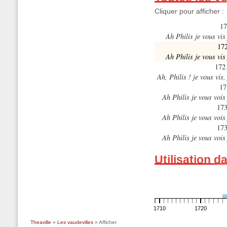
Cliquer pour afficher :
17
Ah Philis je vous vis
17
Ah Philis je vous vis
172
Ah, Philis ! je vous vis
17
Ah Philis je vous vois
173
Ah Philis je vous vois
17
Ah Philis je vous vois
Utilisation d
1710
1720
Theaville
»
Les vaudevilles
» Afficher