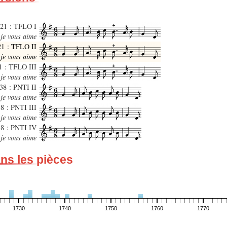
21 : TFLO I
 je vous aime
21 : TFLO II
 je vous aime
1 : TFLO III
, je vous aime
38 : PNTI II
 je vous aime
8 : PNTI III
 je vous aime
38 : PNTI IV
 je vous aime
ans les pièces
1730
1740
1750
1760
1770