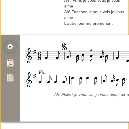
Ah ! Philis je vous veux je vous
aime
Ah! Fanchon je vous vois je vous
aime
L’autre jour me promenant
Ah, Philis ! je vous vis, je vous aime
, air 