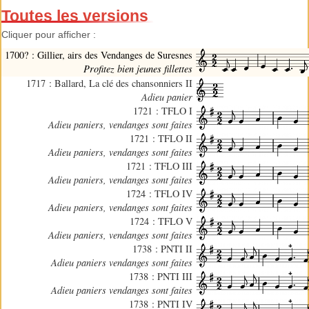
Toutes les versions
Cliquer pour afficher :
1700? : Gillier, airs des Vendanges de Suresnes
Profitez bien jeunes fillettes
1717 : Ballard, La clé des chansonniers II
Adieu panier
1721 : TFLO I
Adieu paniers, vendanges sont faites
1721 : TFLO II
Adieu paniers, vendanges sont faites
1721 : TFLO III
Adieu paniers, vendanges sont faites
1724 : TFLO IV
Adieu paniers, vendanges sont faites
1724 : TFLO V
Adieu paniers, vendanges sont faites
1738 : PNTI II
Adieu paniers vendanges sont faites
1738 : PNTI III
Adieu paniers vendanges sont faites
1738 : PNTI IV