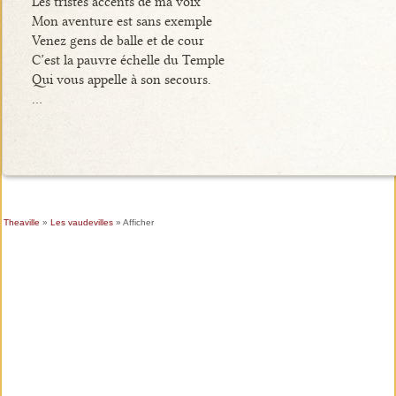
Les tristes accents de ma voix
Mon aventure est sans exemple
Venez gens de balle et de cour
C’est la pauvre échelle du Temple
Qui vous appelle à son secours.
…
Theaville
»
Les vaudevilles
» Afficher