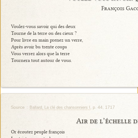
François Gac
Voulez-vous savoir qui des deux
Tourne de la terre ou des cieux ?
Pour livre en main prenez un verre,
Après avoir bu trente coups
Vous verrez alors que la terre
Tournera tout autour de vous.
Source :
, p. 44, 1717
Ballard, La clé des chansonniers I
Air de l’échelle 
Or écoutez peuple françois