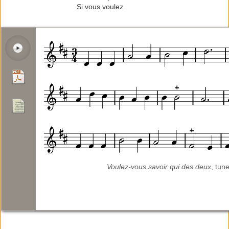
Si vous voulez
Voulez-vous savoir qui des deux
, tun