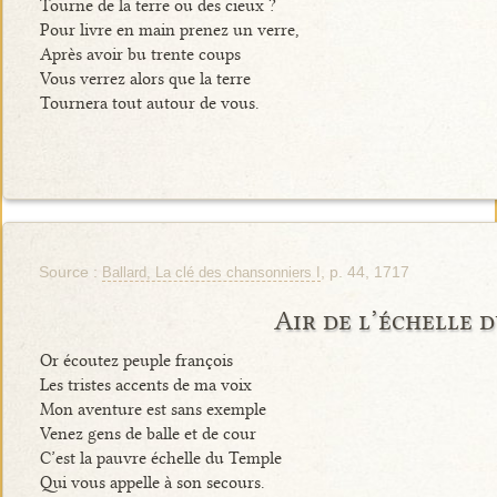
Tourne de la terre ou des cieux ?
Pour livre en main prenez un verre,
Après avoir bu trente coups
Vous verrez alors que la terre
Tournera tout autour de vous.
Source :
, p. 44, 1717
Ballard, La clé des chansonniers I
Air de l’échelle 
Or écoutez peuple françois
Les tristes accents de ma voix
Mon aventure est sans exemple
Venez gens de balle et de cour
C’est la pauvre échelle du Temple
Qui vous appelle à son secours.