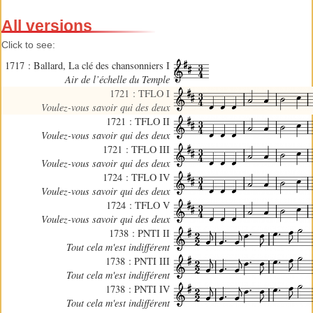
All versions
Click to see:
1717 : Ballard, La clé des chansonniers I
Air de l’échelle du Temple
1721 : TFLO I
Voulez-vous savoir qui des deux
1721 : TFLO II
Voulez-vous savoir qui des deux
1721 : TFLO III
Voulez-vous savoir qui des deux
1724 : TFLO IV
Voulez-vous savoir qui des deux
1724 : TFLO V
Voulez-vous savoir qui des deux
1738 : PNTI II
Tout cela m'est indifférent
1738 : PNTI III
Tout cela m'est indifférent
1738 : PNTI IV
Tout cela m'est indifférent