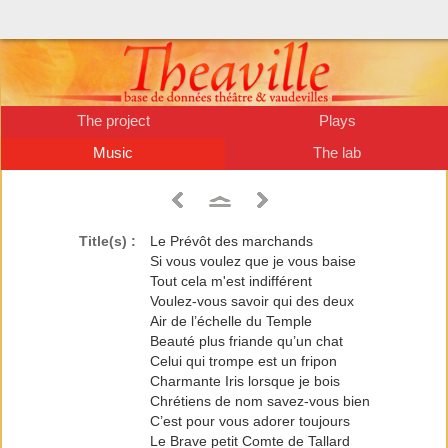
The project
Plays
Music
The lab
Title(s) :
Le Prévôt des marchands
Si vous voulez que je vous baise
Tout cela m'est indifférent
Voulez-vous savoir qui des deux
Air de l’échelle du Temple
Beauté plus friande qu’un chat
Celui qui trompe est un fripon
Charmante Iris lorsque je bois
Chrétiens de nom savez-vous bien
C’est pour vous adorer toujours
Le Brave petit Comte de Tallard