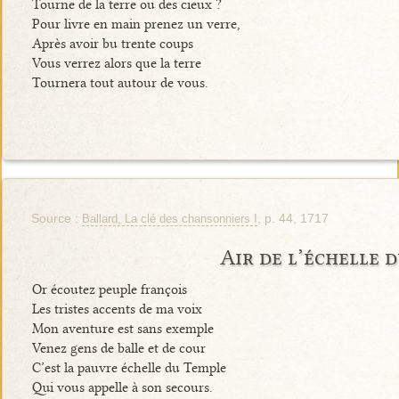
Tourne de la terre ou des cieux ?
Pour livre en main prenez un verre,
Après avoir bu trente coups
Vous verrez alors que la terre
Tournera tout autour de vous.
Source :
, p. 44, 1717
Ballard, La clé des chansonniers I
Air de l’échelle 
Or écoutez peuple françois
Les tristes accents de ma voix
Mon aventure est sans exemple
Venez gens de balle et de cour
C’est la pauvre échelle du Temple
Qui vous appelle à son secours.