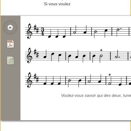
Si vous voulez
Voulez-vous savoir qui des deux
, tun