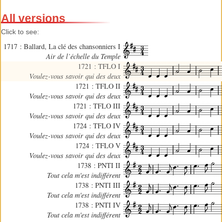
All versions
Click to see:
1717 : Ballard, La clé des chansonniers I
Air de l’échelle du Temple
1721 : TFLO I
Voulez-vous savoir qui des deux
1721 : TFLO II
Voulez-vous savoir qui des deux
1721 : TFLO III
Voulez-vous savoir qui des deux
1724 : TFLO IV
Voulez-vous savoir qui des deux
1724 : TFLO V
Voulez-vous savoir qui des deux
1738 : PNTI II
Tout cela m'est indifférent
1738 : PNTI III
Tout cela m'est indifférent
1738 : PNTI IV
Tout cela m'est indifférent