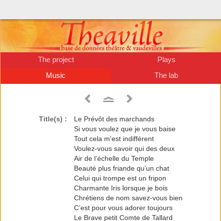
The project
Plays
Music
The lab
Title(s) :
Le Prévôt des marchands
Si vous voulez que je vous baise
Tout cela m'est indifférent
Voulez-vous savoir qui des deux
Air de l’échelle du Temple
Beauté plus friande qu’un chat
Celui qui trompe est un fripon
Charmante Iris lorsque je bois
Chrétiens de nom savez-vous bien
C’est pour vous adorer toujours
Le Brave petit Comte de Tallard