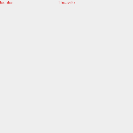
légales
Theaville