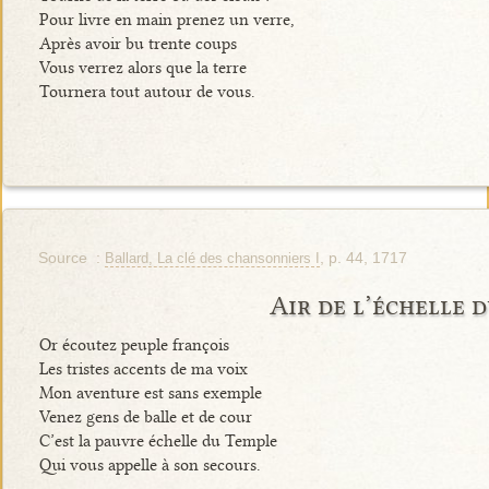
Pour livre en main prenez un verre,
Après avoir bu trente coups
Vous verrez alors que la terre
Tournera tout autour de vous.
Source :
, p. 44, 1717
Ballard, La clé des chansonniers I
Air de l’échelle 
Or écoutez peuple françois
Les tristes accents de ma voix
Mon aventure est sans exemple
Venez gens de balle et de cour
C’est la pauvre échelle du Temple
Qui vous appelle à son secours.
…