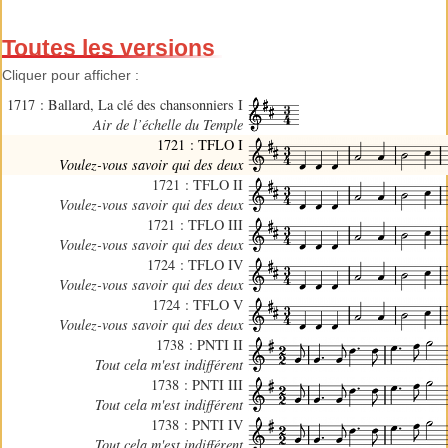
Toutes les versions
Cliquer pour afficher :
1717 : Ballard, La clé des chansonniers I
Air de l’échelle du Temple
1721 : TFLO I
Voulez-vous savoir qui des deux
1721 : TFLO II
Voulez-vous savoir qui des deux
1721 : TFLO III
Voulez-vous savoir qui des deux
1724 : TFLO IV
Voulez-vous savoir qui des deux
1724 : TFLO V
Voulez-vous savoir qui des deux
1738 : PNTI II
Tout cela m'est indifférent
1738 : PNTI III
Tout cela m'est indifférent
1738 : PNTI IV
Tout cela m'est indifférent