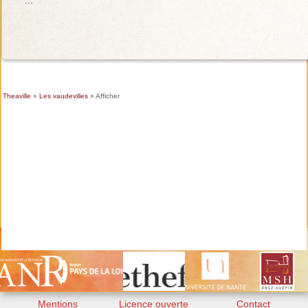
Theaville
»
Les vaudevilles
» Afficher
Mentions
Licence ouverte
Contact