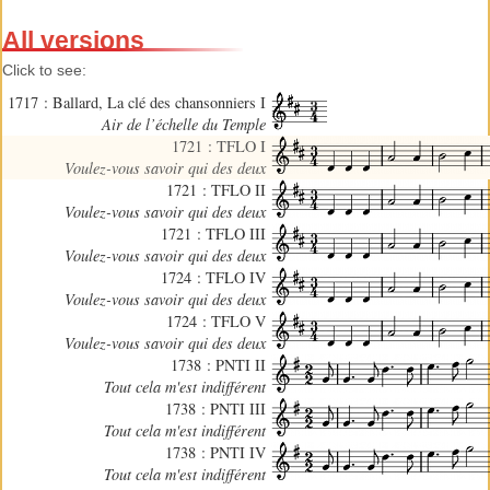
All versions
Click to see:
1717 : Ballard, La clé des chansonniers I
Air de l’échelle du Temple
1721 : TFLO I
Voulez-vous savoir qui des deux
1721 : TFLO II
Voulez-vous savoir qui des deux
1721 : TFLO III
Voulez-vous savoir qui des deux
1724 : TFLO IV
Voulez-vous savoir qui des deux
1724 : TFLO V
Voulez-vous savoir qui des deux
1738 : PNTI II
Tout cela m'est indifférent
1738 : PNTI III
Tout cela m'est indifférent
1738 : PNTI IV
Tout cela m'est indifférent