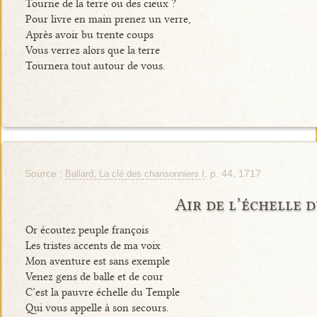
Tourne de la terre ou des cieux ?
Pour livre en main prenez un verre,
Après avoir bu trente coups
Vous verrez alors que la terre
Tournera tout autour de vous.
Source :
, p. 44, 1717
Ballard, La clé des chansonniers I
Air de l’échelle 
Or écoutez peuple françois
Les tristes accents de ma voix
Mon aventure est sans exemple
Venez gens de balle et de cour
C’est la pauvre échelle du Temple
Qui vous appelle à son secours.