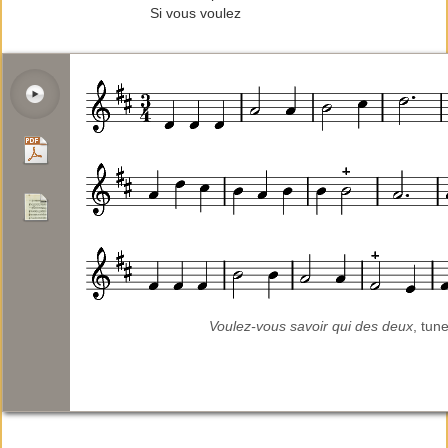
Si vous voulez
Voulez-vous savoir qui des deux
, tun