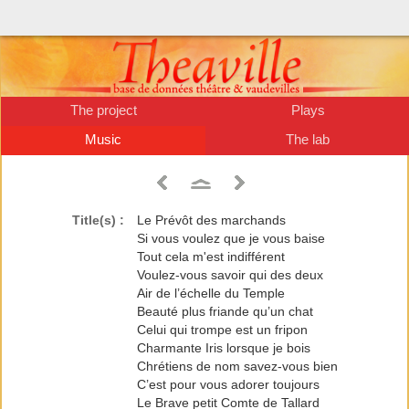
The project
Plays
Music
The lab
Title(s) :
Le Prévôt des marchands
Si vous voulez que je vous baise
Tout cela m'est indifférent
Voulez-vous savoir qui des deux
Air de l’échelle du Temple
Beauté plus friande qu’un chat
Celui qui trompe est un fripon
Charmante Iris lorsque je bois
Chrétiens de nom savez-vous bien
C’est pour vous adorer toujours
Le Brave petit Comte de Tallard