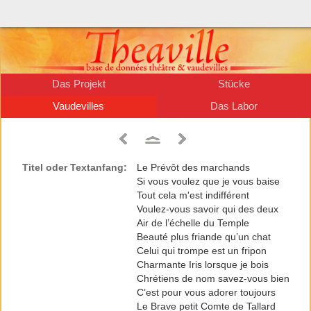
Das Projekt
Stücke
Vaudevilles
Das Labor
Titel oder Textanfang:
Le Prévôt des marchands
Si vous voulez que je vous baise
Tout cela m'est indifférent
Voulez-vous savoir qui des deux
Air de l’échelle du Temple
Beauté plus friande qu’un chat
Celui qui trompe est un fripon
Charmante Iris lorsque je bois
Chrétiens de nom savez-vous bien
C’est pour vous adorer toujours
Le Brave petit Comte de Tallard