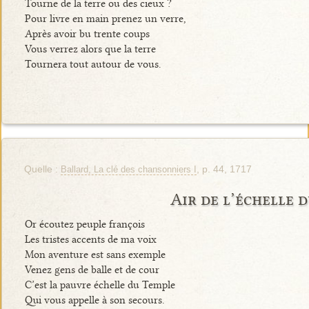
Tourne de la terre ou des cieux ?
Pour livre en main prenez un verre,
Après avoir bu trente coups
Vous verrez alors que la terre
Tournera tout autour de vous.
Quelle :
, p. 44, 1717
Ballard, La clé des chansonniers I
Air de l’échelle 
Or écoutez peuple françois
Les tristes accents de ma voix
Mon aventure est sans exemple
Venez gens de balle et de cour
C’est la pauvre échelle du Temple
Qui vous appelle à son secours.