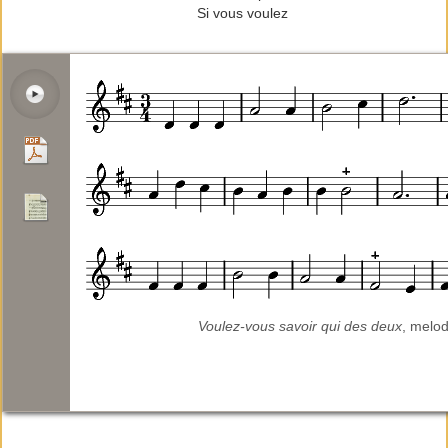
Si vous voulez
Voulez-vous savoir qui des deux
, melod