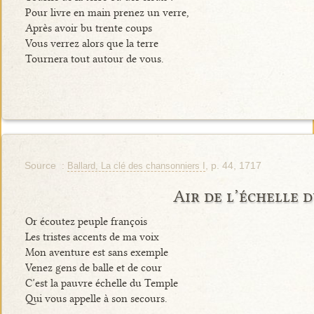
Pour livre en main prenez un verre,
Après avoir bu trente coups
Vous verrez alors que la terre
Tournera tout autour de vous.
Source :
, p. 44, 1717
Ballard, La clé des chansonniers I
Air de l’échelle 
Or écoutez peuple françois
Les tristes accents de ma voix
Mon aventure est sans exemple
Venez gens de balle et de cour
C’est la pauvre échelle du Temple
Qui vous appelle à son secours.
…