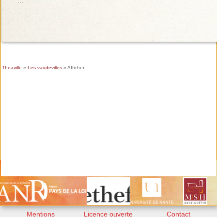
Theaville
»
Les vaudevilles
» Afficher
Mentions
Licence ouverte
Contact