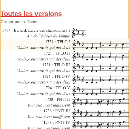
Toutes les versions
Cliquer pour afficher :
1717 : Ballard, La clé des chansonniers I
Air de l’échelle du Temple
1721 : TFLO I
Voulez-vous savoir qui des deux
1721 : TFLO II
Voulez-vous savoir qui des deux
1721 : TFLO III
Voulez-vous savoir qui des deux
1724 : TFLO IV
Voulez-vous savoir qui des deux
1724 : TFLO V
Voulez-vous savoir qui des deux
1738 : PNTI II
Tout cela m'est indifférent
1738 : PNTI III
Tout cela m'est indifférent
1738 : PNTI IV
Tout cela m'est indifférent