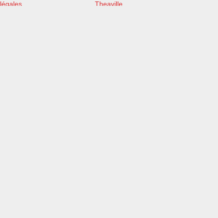
légales
Theaville