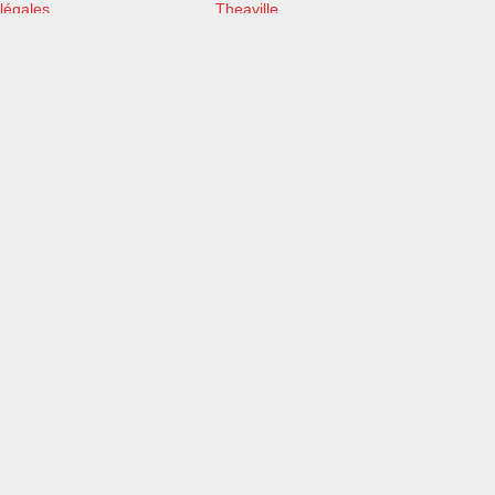
légales
Theaville