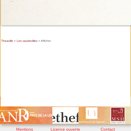
Theaville
»
Les vaudevilles
» Afficher
Mentions
Licence ouverte
Contact