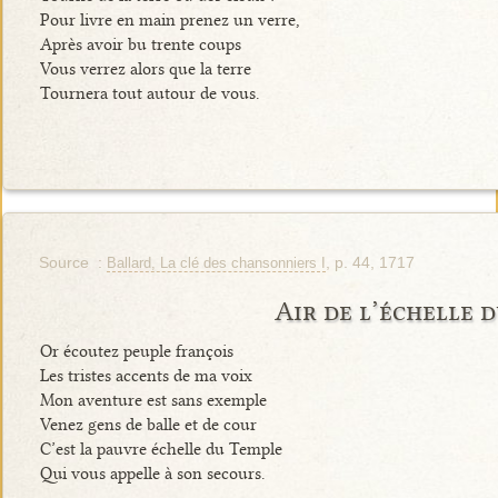
Pour livre en main prenez un verre,
Après avoir bu trente coups
Vous verrez alors que la terre
Tournera tout autour de vous.
Source :
, p. 44, 1717
Ballard, La clé des chansonniers I
Air de l’échelle 
Or écoutez peuple françois
Les tristes accents de ma voix
Mon aventure est sans exemple
Venez gens de balle et de cour
C’est la pauvre échelle du Temple
Qui vous appelle à son secours.
…