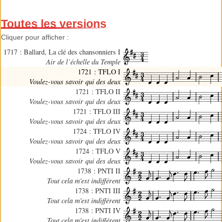
Toutes les versions
Cliquer pour afficher :
1717 : Ballard, La clé des chansonniers I
Air de l’échelle du Temple
1721 : TFLO I
Voulez-vous savoir qui des deux
1721 : TFLO II
Voulez-vous savoir qui des deux
1721 : TFLO III
Voulez-vous savoir qui des deux
1724 : TFLO IV
Voulez-vous savoir qui des deux
1724 : TFLO V
Voulez-vous savoir qui des deux
1738 : PNTI II
Tout cela m'est indifférent
1738 : PNTI III
Tout cela m'est indifférent
1738 : PNTI IV
Tout cela m'est indifférent