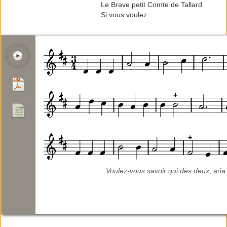
Le Brave petit Comte de Tallard
Si vous voulez
Voulez-vous savoir qui des deux
, ari