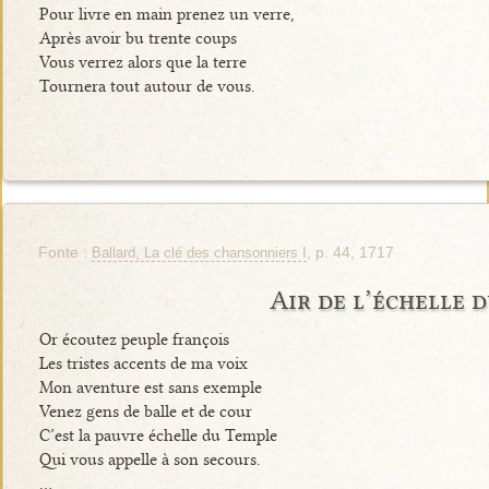
Pour livre en main prenez un verre,
Après avoir bu trente coups
Vous verrez alors que la terre
Tournera tout autour de vous.
Fonte :
, p. 44, 1717
Ballard, La clé des chansonniers I
Air de l’échelle 
Or écoutez peuple françois
Les tristes accents de ma voix
Mon aventure est sans exemple
Venez gens de balle et de cour
C’est la pauvre échelle du Temple
Qui vous appelle à son secours.
…