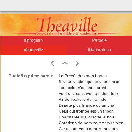
Il progetto
Parodie
Vaudeville
Il laboratorio
Titolo/i o prime parole:
Le Prévôt des marchands
Si vous voulez que je vous baise
Tout cela m'est indifférent
Voulez-vous savoir qui des deux
Air de l’échelle du Temple
Beauté plus friande qu’un chat
Celui qui trompe est un fripon
Charmante Iris lorsque je bois
Chrétiens de nom savez-vous bien
C’est pour vous adorer toujours