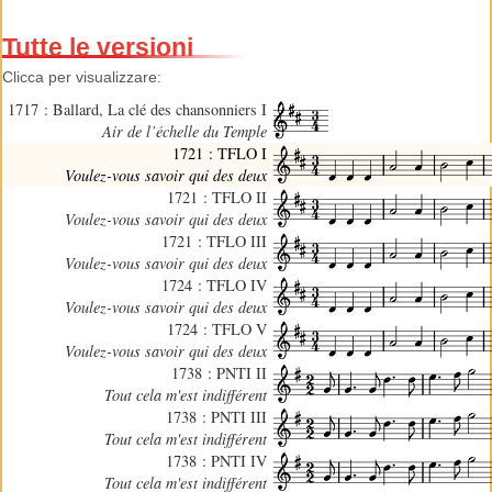
Tutte le versioni
Clicca per visualizzare:
1717 : Ballard, La clé des chansonniers I
Air de l’échelle du Temple
1721 : TFLO I
Voulez-vous savoir qui des deux
1721 : TFLO II
Voulez-vous savoir qui des deux
1721 : TFLO III
Voulez-vous savoir qui des deux
1724 : TFLO IV
Voulez-vous savoir qui des deux
1724 : TFLO V
Voulez-vous savoir qui des deux
1738 : PNTI II
Tout cela m'est indifférent
1738 : PNTI III
Tout cela m'est indifférent
1738 : PNTI IV
Tout cela m'est indifférent