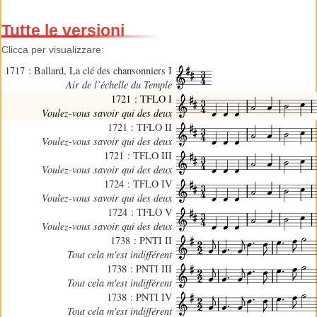
Tutte le versioni
Clicca per visualizzare:
1717 : Ballard, La clé des chansonniers I
Air de l’échelle du Temple
1721 : TFLO I
Voulez-vous savoir qui des deux
1721 : TFLO II
Voulez-vous savoir qui des deux
1721 : TFLO III
Voulez-vous savoir qui des deux
1724 : TFLO IV
Voulez-vous savoir qui des deux
1724 : TFLO V
Voulez-vous savoir qui des deux
1738 : PNTI II
Tout cela m'est indifférent
1738 : PNTI III
Tout cela m'est indifférent
1738 : PNTI IV
Tout cela m'est indifférent