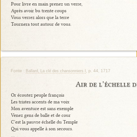
Pour livre en main prenez un verre,
Après avoir bu trente coups
Vous verrez alors que la terre
Tournera tout autour de vous.
Fonte :
, p. 44, 1717
Ballard, La clé des chansonniers I
Air de l’échelle 
Or écoutez peuple françois
Les tristes accents de ma voix
Mon aventure est sans exemple
Venez gens de balle et de cour
C’est la pauvre échelle du Temple
Qui vous appelle à son secours.
…