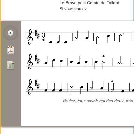
Le Brave petit Comte de Tallard
Si vous voulez
Voulez-vous savoir qui des deux
, ari