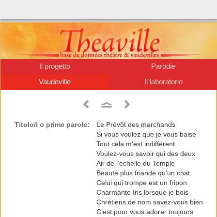
Il progetto
Parodie
Vaudeville
Il laboratorio
Titolo/i o prime parole:
Le Prévôt des marchands
Si vous voulez que je vous baise
Tout cela m'est indifférent
Voulez-vous savoir qui des deux
Air de l’échelle du Temple
Beauté plus friande qu’un chat
Celui qui trompe est un fripon
Charmante Iris lorsque je bois
Chrétiens de nom savez-vous bien
C’est pour vous adorer toujours