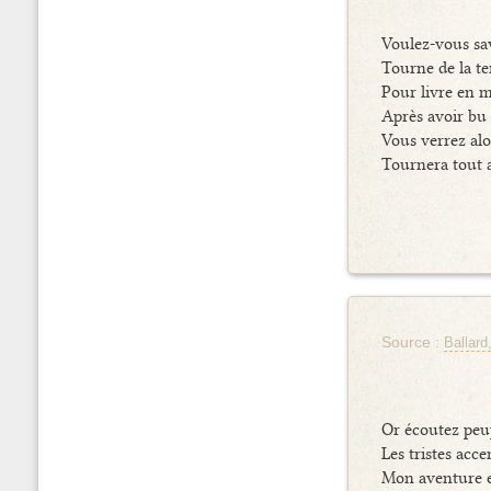
Voulez-vous sa
Tourne de la te
Pour livre en 
Après avoir bu
Vous verrez alo
Tournera tout 
Source :
Ballard
Or écoutez peu
Les tristes acc
Mon aventure e