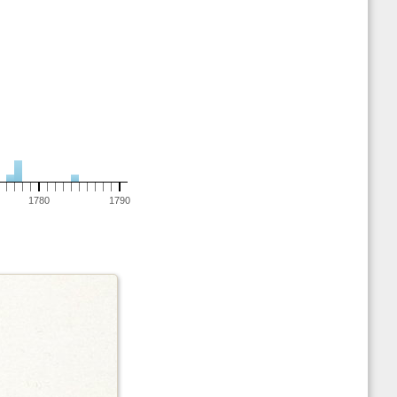
1780
1790