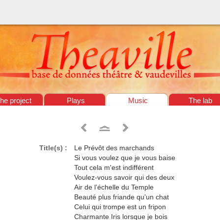
he project
Plays
Music
The lab
Title(s) :
Le Prévôt des marchands
Si vous voulez que je vous baise
Tout cela m'est indifférent
Voulez-vous savoir qui des deux
Air de l’échelle du Temple
Beauté plus friande qu’un chat
Celui qui trompe est un fripon
Charmante Iris lorsque je bois