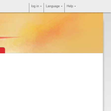
log in
Language
Help