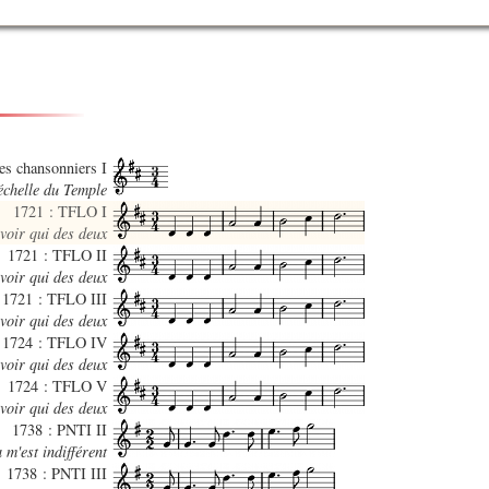
des chansonniers I
’échelle du Temple
1721 : TFLO I
voir qui des deux
1721 : TFLO II
voir qui des deux
1721 : TFLO III
voir qui des deux
1724 : TFLO IV
voir qui des deux
1724 : TFLO V
voir qui des deux
1738 : PNTI II
 m'est indifférent
1738 : PNTI III