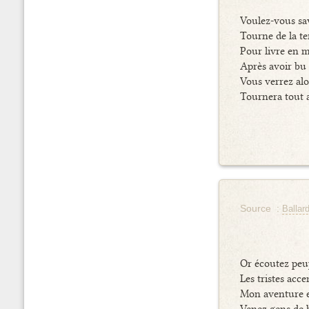
Voulez-vous sa
Tourne de la te
Pour livre en 
Après avoir bu
Vous verrez alo
Tournera tout 
Source :
Ballar
Or écoutez peu
Les tristes acc
Mon aventure e