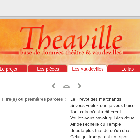
Le projet
Les pièces
Les vaudevilles
Le lab
Titre(s) ou premières paroles :
Le Prévôt des marchands
Si vous voulez que je vous baise
Tout cela m'est indifférent
Voulez-vous savoir qui des deux
Air de l’échelle du Temple
Beauté plus friande qu’un chat
Celui qui trompe est un fripon