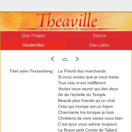
Das Projekt
Stücke
Vaudevilles
Das Labor
Titel oder Textanfang:
Le Prévôt des marchands
Si vous voulez que je vous baise
Tout cela m'est indifférent
Voulez-vous savoir qui des deux
Air de l’échelle du Temple
Beauté plus friande qu’un chat
Celui qui trompe est un fripon
Charmante Iris lorsque je bois
Chrétiens de nom savez-vous bien
C’est pour vous adorer toujours
Le Brave petit Comte de Tallard