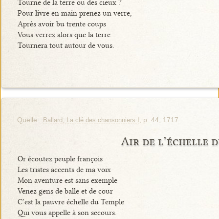
Tourne de la terre ou des cieux ?
Pour livre en main prenez un verre,
Après avoir bu trente coups
Vous verrez alors que la terre
Tournera tout autour de vous.
Quelle :
, p. 44, 1717
Ballard, La clé des chansonniers I
Air de l’échelle 
Or écoutez peuple françois
Les tristes accents de ma voix
Mon aventure est sans exemple
Venez gens de balle et de cour
C’est la pauvre échelle du Temple
Qui vous appelle à son secours.