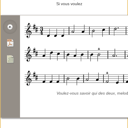
Si vous voulez
Voulez-vous savoir qui des deux
, melod