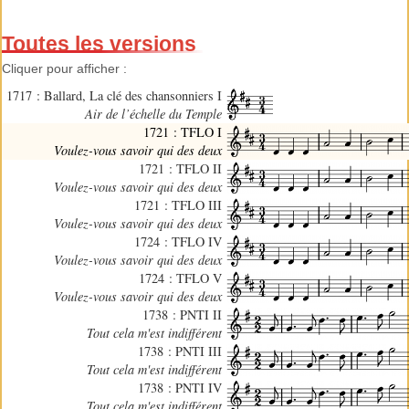
Toutes les versions
Cliquer pour afficher :
1717 : Ballard, La clé des chansonniers I
Air de l’échelle du Temple
1721 : TFLO I
Voulez-vous savoir qui des deux
1721 : TFLO II
Voulez-vous savoir qui des deux
1721 : TFLO III
Voulez-vous savoir qui des deux
1724 : TFLO IV
Voulez-vous savoir qui des deux
1724 : TFLO V
Voulez-vous savoir qui des deux
1738 : PNTI II
Tout cela m'est indifférent
1738 : PNTI III
Tout cela m'est indifférent
1738 : PNTI IV
Tout cela m'est indifférent