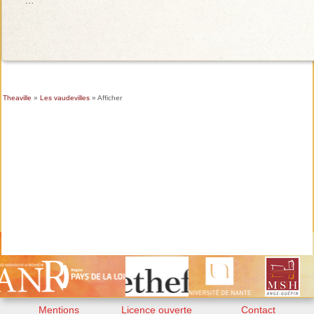
Theaville
»
Les vaudevilles
» Afficher
Mentions
Licence ouverte
Contact