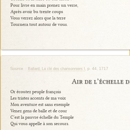
Pour livre en main prenez un verre,
Après avoir bu trente coups
Vous verrez alors que la terre
Tournera tout autour de vous.
Source :
, p. 44, 1717
Ballard, La clé des chansonniers I
Air de l’échelle 
Or écoutez peuple françois
Les tristes accents de ma voix
Mon aventure est sans exemple
Venez gens de balle et de cour
C’est la pauvre échelle du Temple
Qui vous appelle à son secours.
…