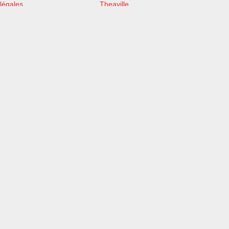
légales
Theaville