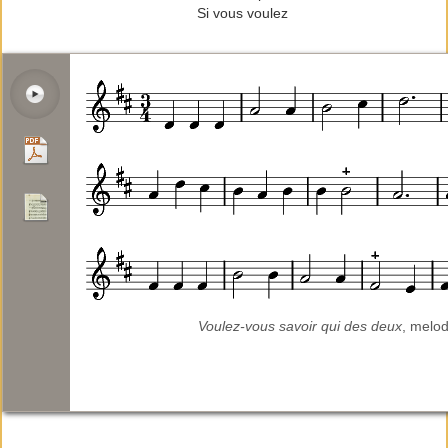
Si vous voulez
Voulez-vous savoir qui des deux
, melod