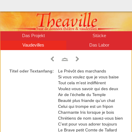
Das Projekt
Stücke
Vaudevilles
Das Labor
Titel oder Textanfang:
Le Prévôt des marchands
Si vous voulez que je vous baise
Tout cela m'est indifférent
Voulez-vous savoir qui des deux
Air de l’échelle du Temple
Beauté plus friande qu’un chat
Celui qui trompe est un fripon
Charmante Iris lorsque je bois
Chrétiens de nom savez-vous bien
C’est pour vous adorer toujours
Le Brave petit Comte de Tallard