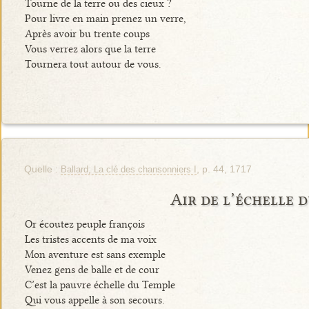
Tourne de la terre ou des cieux ?
Pour livre en main prenez un verre,
Après avoir bu trente coups
Vous verrez alors que la terre
Tournera tout autour de vous.
Quelle :
, p. 44, 1717
Ballard, La clé des chansonniers I
Air de l’échelle 
Or écoutez peuple françois
Les tristes accents de ma voix
Mon aventure est sans exemple
Venez gens de balle et de cour
C’est la pauvre échelle du Temple
Qui vous appelle à son secours.