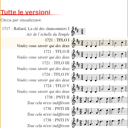
Tutte le versioni
Clicca per visualizzare:
1717 : Ballard, La clé des chansonniers I
Air de l’échelle du Temple
1721 : TFLO I
Voulez-vous savoir qui des deux
1721 : TFLO II
Voulez-vous savoir qui des deux
1721 : TFLO III
Voulez-vous savoir qui des deux
1724 : TFLO IV
Voulez-vous savoir qui des deux
1724 : TFLO V
Voulez-vous savoir qui des deux
1738 : PNTI II
Tout cela m'est indifférent
1738 : PNTI III
Tout cela m'est indifférent
1738 : PNTI IV
Tout cela m'est indifférent