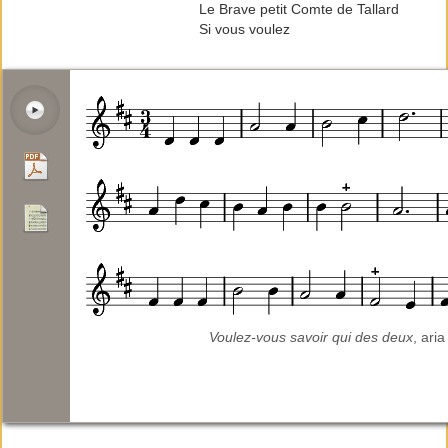
Le Brave petit Comte de Tallard
Si vous voulez
Voulez-vous savoir qui des deux
, ari