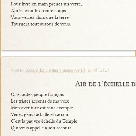
Pour livre en main prenez un verre,
Après avoir bu trente coups
Vous verrez alors que la terre
Tournera tout autour de vous.
Fonte :
, p. 44, 1717
Ballard, La clé des chansonniers I
Air de l’échelle 
Or écoutez peuple françois
Les tristes accents de ma voix
Mon aventure est sans exemple
Venez gens de balle et de cour
C’est la pauvre échelle du Temple
Qui vous appelle à son secours.
…