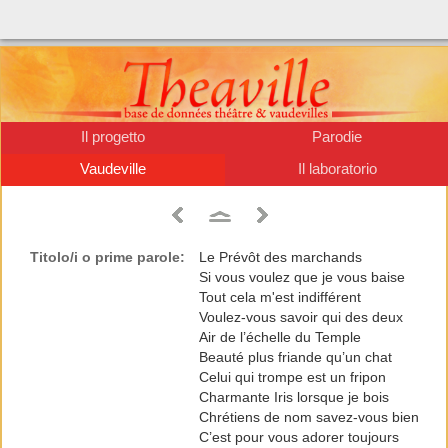
Il progetto
Parodie
Vaudeville
Il laboratorio
Titolo/i o prime parole:
Le Prévôt des marchands
Si vous voulez que je vous baise
Tout cela m'est indifférent
Voulez-vous savoir qui des deux
Air de l’échelle du Temple
Beauté plus friande qu’un chat
Celui qui trompe est un fripon
Charmante Iris lorsque je bois
Chrétiens de nom savez-vous bien
C’est pour vous adorer toujours