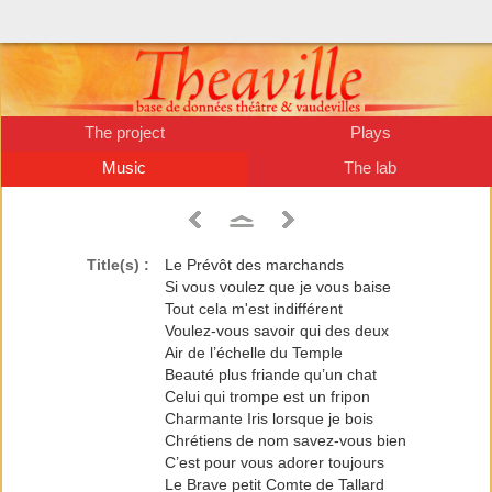
The project
Plays
Music
The lab
Title(s) :
Le Prévôt des marchands
Si vous voulez que je vous baise
Tout cela m'est indifférent
Voulez-vous savoir qui des deux
Air de l’échelle du Temple
Beauté plus friande qu’un chat
Celui qui trompe est un fripon
Charmante Iris lorsque je bois
Chrétiens de nom savez-vous bien
C’est pour vous adorer toujours
Le Brave petit Comte de Tallard