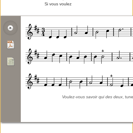
Si vous voulez
Voulez-vous savoir qui des deux
, tun