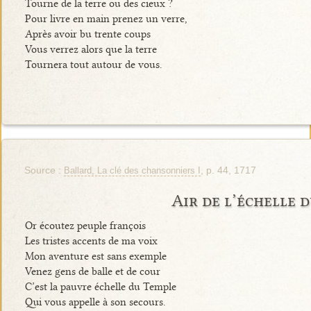
Tourne de la terre ou des cieux ?
Pour livre en main prenez un verre,
Après avoir bu trente coups
Vous verrez alors que la terre
Tournera tout autour de vous.
Source :
, p. 44, 1717
Ballard, La clé des chansonniers I
Air de l’échelle 
Or écoutez peuple françois
Les tristes accents de ma voix
Mon aventure est sans exemple
Venez gens de balle et de cour
C’est la pauvre échelle du Temple
Qui vous appelle à son secours.