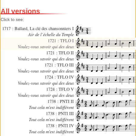
All versions
Click to see:
1717 : Ballard, La clé des chansonniers I
Air de l’échelle du Temple
1721 : TFLO I
Voulez-vous savoir qui des deux
1721 : TFLO II
Voulez-vous savoir qui des deux
1721 : TFLO III
Voulez-vous savoir qui des deux
1724 : TFLO IV
Voulez-vous savoir qui des deux
1724 : TFLO V
Voulez-vous savoir qui des deux
1738 : PNTI II
Tout cela m'est indifférent
1738 : PNTI III
Tout cela m'est indifférent
1738 : PNTI IV
Tout cela m'est indifférent