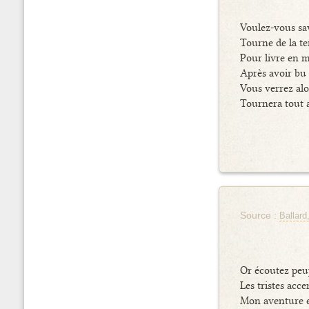
Voulez-vous sa
Tourne de la te
Pour livre en 
Après avoir bu
Vous verrez alo
Tournera tout 
Source :
Ballard
Or écoutez peu
Les tristes acc
Mon aventure e