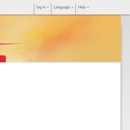
log in
Language
Help