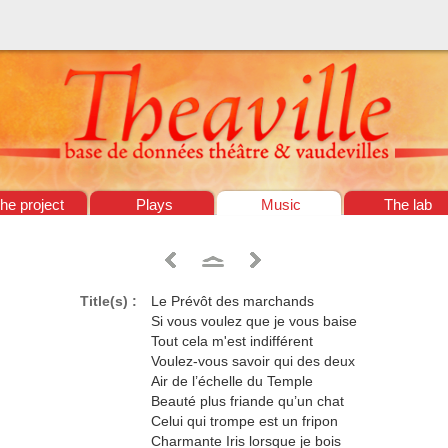
he project
Plays
Music
The lab
Title(s) :
Le Prévôt des marchands
Si vous voulez que je vous baise
Tout cela m'est indifférent
Voulez-vous savoir qui des deux
Air de l’échelle du Temple
Beauté plus friande qu’un chat
Celui qui trompe est un fripon
Charmante Iris lorsque je bois