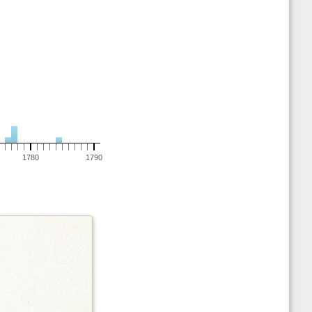
1780
1790