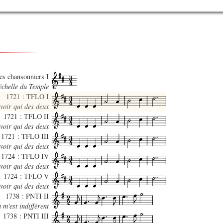
des chansonniers I
’échelle du Temple
1721 : TFLO I
voir qui des deux
1721 : TFLO II
voir qui des deux
1721 : TFLO III
voir qui des deux
1724 : TFLO IV
voir qui des deux
1724 : TFLO V
voir qui des deux
1738 : PNTI II
 m'est indifférent
1738 : PNTI III